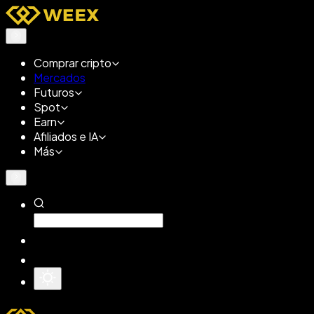
Comprar cripto
Mercados
Futuros
Spot
Earn
Afiliados e IA
Más