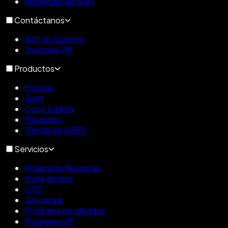
Aplicación de la ley
Contáctanos
Bot de Soporte
Servicios VIP
Productos
Futuros
Spot
Copy trading
Mercados
Tienda de WEEX
Servicios
Prueba de Reservas
Invita amigos
OTC
Descargar
Programa de afiliados
Programa VIP