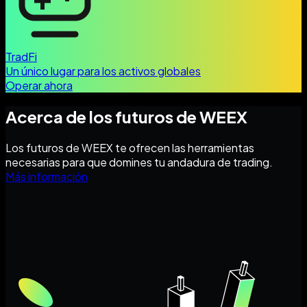
TradFi
Un único lugar para los activos globales
Operar ahora
Acerca de los futuros de WEEX
Los futuros de WEEX te ofrecen las herramientas
necesarias para que domines tu andadura de trading.
Más información