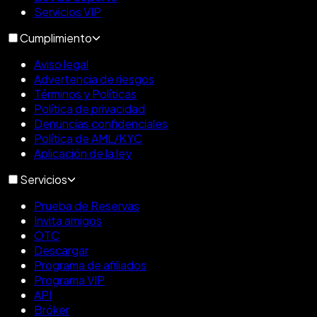
Servicios VIP
Cumplimiento
Aviso legal
Advertencia de riesgos
Términos y Políticas
Política de privacidad
Denuncias confidenciales
Política de AML/KYC
Aplicación de la ley
Servicios
Prueba de Reservas
Invita amigos
OTC
Descargar
Programa de afiliados
Programa VIP
API
Bróker